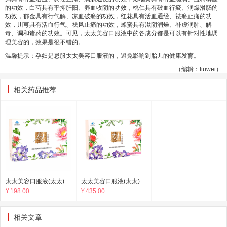
的功效，白芍具有平抑肝阳、养血收阴的功效，桃仁具有破血行瘀、润燥滑肠的
功效，郁金具有行气解、凉血破瘀的功效，红花具有活血通经、祛瘀止痛的功
效，川芎具有活血行气、祛风止痛的功效，蜂蜜具有滋阴润燥、补虚润肺、解
毒、调和诸药的功效。可见，太太美容口服液中的各成分都是可以有针对性地调
理美容的，效果是很不错的。
温馨提示：孕妇是忌服太太美容口服液的，避免影响到胎儿的健康发育。
（编辑：liuwei）
相关药品推荐
太太美容口服液(太太)
太太美容口服液(太太)
¥
198.00
¥
435.00
相关文章