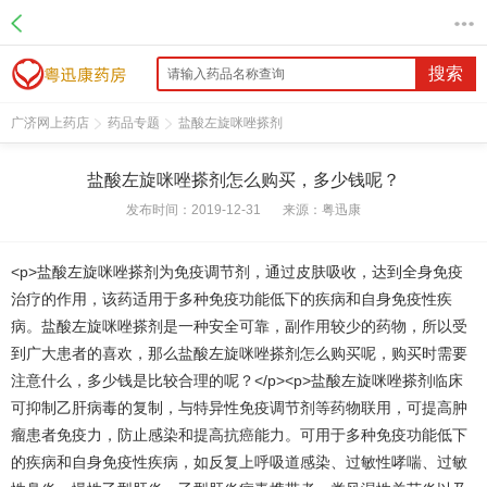
搜索
广济网上药店
药品专题
盐酸左旋咪唑搽剂
盐酸左旋咪唑搽剂怎么购买，多少钱呢？
发布时间：2019-12-31
来源：
粤迅康
<p>盐酸左旋咪唑搽剂为免疫调节剂，通过皮肤吸收，达到全身免疫
治疗的作用，该药适用于多种免疫功能低下的疾病和自身免疫性疾
病。盐酸左旋咪唑搽剂是一种安全可靠，副作用较少的药物，所以受
到广大患者的喜欢，那么盐酸左旋咪唑搽剂怎么购买呢，购买时需要
注意什么，多少钱是比较合理的呢？</p><p>盐酸左旋咪唑搽剂临床
可抑制乙肝病毒的复制，与特异性免疫调节剂等药物联用，可提高肿
瘤患者免疫力，防止感染和提高抗癌能力。可用于多种免疫功能低下
的疾病和自身免疫性疾病，如反复上呼吸道感染、过敏性哮喘、过敏