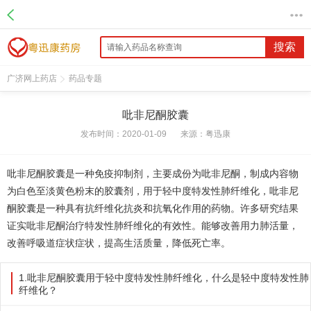
搜索
广济网上药店
药品专题
吡非尼酮胶囊
发布时间：2020-01-09
来源：
粤迅康
吡非尼酮胶囊是一种免疫抑制剂，主要成份为吡非尼酮，制成内容物
为白色至淡黄色粉末的胶囊剂，用于轻中度特发性肺纤维化，吡非尼
酮胶囊是一种具有抗纤维化抗炎和抗氧化作用的药物。许多研究结果
证实吡非尼酮治疗特发性肺纤维化的有效性。能够改善用力肺活量，
改善呼吸道症状症状，提高生活质量，降低死亡率。
1.吡非尼酮胶囊用于轻中度特发性肺纤维化，什么是轻中度特发性肺
纤维化？