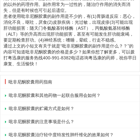
的以外的药理作用。副作用常为一过性的，随治疗作用的消失而消
失，但是有时候也可引起后遗症。
患者使用吡非尼酮胶囊的副作用是不少的，有(1)胃肠道反应：恶心，
消化不良，呕吐，厌食(2)皮肤疾病：光过敏，出现皮疹(3)可能出现
肝功能损害：随天门冬氨酸基转移酶（AST），丙氨酸氨基转移酶
（ALT）等的升高而出现肝功能损害，甚至有可能发生肝功能衰竭，
要定期检查肝功。(4)神经系统：嗜睡，晕眩，行走不稳感。
通过上文的小短文有关于就是“吡非尼酮胶囊的副作用是什么？？”的
内容可知道吡非尼酮胶囊的价格是多少？如果你想了解更多，可以拨
打粤迅康的服务热线400-991-8382电话咨询粤迅康的药师，祝你早日
康复、生活愉快！
吡非尼酮胶囊用药指南
吡非尼酮胶囊和其他药物一起联合服用会如何？
吡非尼酮胶囊的贮藏方式是如何？
吡非尼酮胶囊的注意事项是什么？
吡非尼酮胶囊治疗轻中度特发性肺纤维化的效果如何？