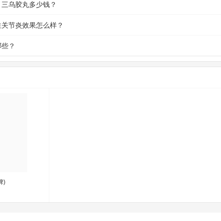
，三乌胶丸多少钱？
性关节炎效果怎么样？
哪些？
牌)