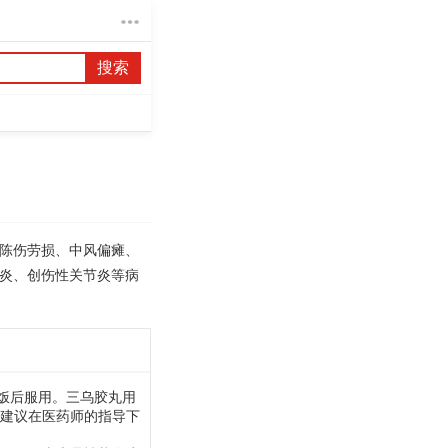
搜索
陈伤劳损、中风偏瘫、
炎、创伤性关节炎等病
饭后服用。三乌胶丸用
建议在医药师的指导下