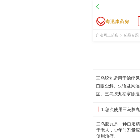
广济网上药店
药品专题
三乌胶丸适用于治疗风
口眼歪斜、失语及风湿
症。三乌胶丸祛寒除湿
1.怎么使用三乌胶
三乌胶丸是一种口服药
于老人，少年时剂量应
使用治疗。