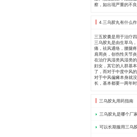
察，如出现严重的不良
4.三乌胶丸有什么
三五胶囊是用于治疗四
三乌胶丸是由生草乌，
痛，祛风通络，腰腿疼
肩周炎，创伤性关节炎
在治疗风湿类风湿类的
妇女，其它的人群基本
了，而对于中度中风的
对于中风偏瘫本身就没
长，基本都要一两年时
三乌胶丸用药指南
三乌胶丸是哪个厂
可以长期服用三乌