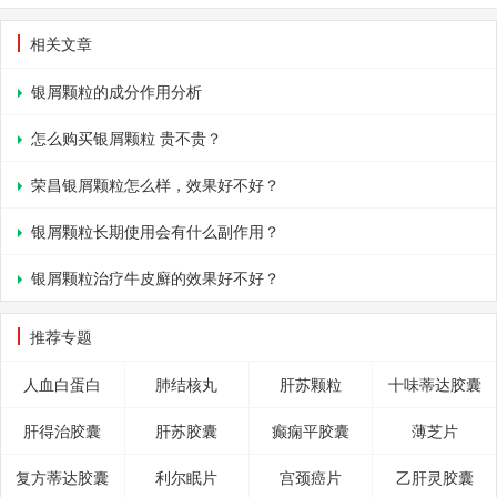
相关文章
银屑颗粒的成分作用分析
怎么购买银屑颗粒 贵不贵？
荣昌银屑颗粒怎么样，效果好不好？
银屑颗粒长期使用会有什么副作用？
银屑颗粒治疗牛皮廯的效果好不好？
推荐专题
人血白蛋白
肺结核丸
肝苏颗粒
十味蒂达胶囊
肝得治胶囊
肝苏胶囊
癫痫平胶囊
薄芝片
复方蒂达胶囊
利尔眠片
宫颈癌片
乙肝灵胶囊