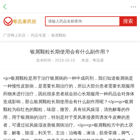
搜索
广济网上药店
药品专题
银屑颗粒
银屑颗粒长期使用会有什么副作用？
发布时间：2019-10-10
来源：
粤迅康
<p>银屑颗粒是用于治疗银屑病的一种中成药剂，我们知道银屑病是
一种慢性皮肤病，是需要长期治疗的，所以大部分患者需要长期服用
药物来进行治疗，因此很多患者就会担心长期服用一种药品会对身体
造成影响，那么银屑颗粒长期使用会有什么副作用呢？</p><p>银屑
颗粒为棕红色的颗粒，味甜，微苦。具有祛风燥湿，清热解毒的作
用，用于银屑病的治疗，特别是对于受风寒侵袭而诱发牛皮癣的患
者，可通过祛风燥湿改善银屑病治疗。</p><p>银屑颗粒方中的土茯
苓，解毒，除湿，利关节。主治：治梅毒，淋浊，筋骨挛痛，脚气，