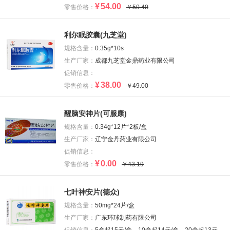
¥
54.00
零售价格：
￥50.40
利尔眠胶囊(九芝堂)
规格含量：
0.35g*10s
生产厂家：
成都九芝堂金鼎药业有限公司
促销信息：
¥
38.00
零售价格：
￥49.00
醒脑安神片(可服康)
规格含量：
0.34g*12片*2板/盒
生产厂家：
辽宁金丹药业有限公司
促销信息：
¥
0.00
零售价格：
￥43.19
七叶神安片(德众)
规格含量：
50mg*24片/盒
生产厂家：
广东环球制药有限公司