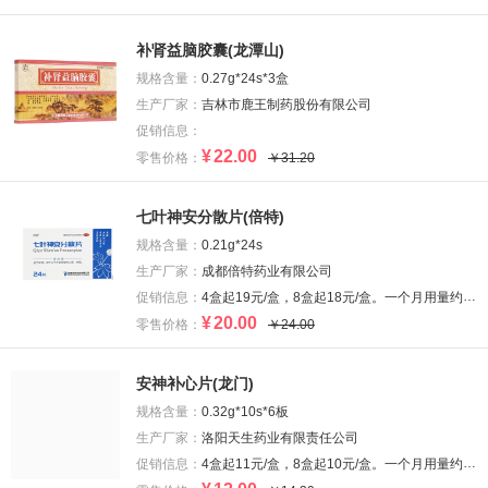
补肾益脑胶囊(龙潭山)
规格含量：
0.27g*24s*3盒
生产厂家：
吉林市鹿王制药股份有限公司
促销信息：
¥
22.00
零售价格：
￥31.20
七叶神安分散片(倍特)
规格含量：
0.21g*24s
生产厂家：
成都倍特药业有限公司
促销信息：
4盒起19元/盒，8盒起18元/盒。一个月用量约8盒。
¥
20.00
零售价格：
￥24.00
安神补心片(龙门)
规格含量：
0.32g*10s*6板
生产厂家：
洛阳天生药业有限责任公司
促销信息：
4盒起11元/盒，8盒起10元/盒。一个月用量约8盒。