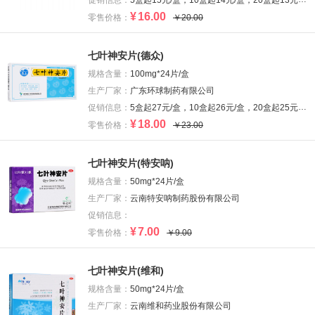
促销信息：
5盒起15元/盒，10盒起14元/盒，20盒起13元/盒
¥
16.00
零售价格：
￥20.00
七叶神安片(德众)
规格含量：
100mg*24片/盒
生产厂家：
广东环球制药有限公司
促销信息：
5盒起27元/盒，10盒起26元/盒，20盒起25元/盒
¥
18.00
零售价格：
￥23.00
七叶神安片(特安呐)
规格含量：
50mg*24片/盒
生产厂家：
云南特安呐制药股份有限公司
促销信息：
¥
7.00
零售价格：
￥9.00
七叶神安片(维和)
规格含量：
50mg*24片/盒
生产厂家：
云南维和药业股份有限公司