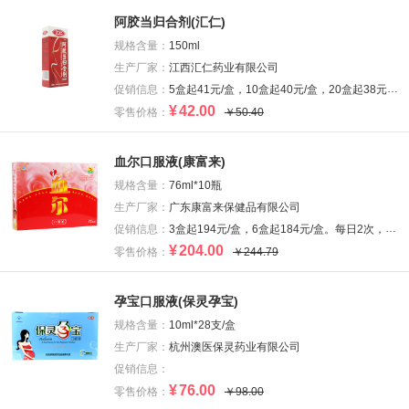
阿胶当归合剂(汇仁)
规格含量：
150ml
生产厂家：
江西汇仁药业有限公司
促销信息：
5盒起41元/盒，10盒起40元/盒，20盒起38元/盒。1个月约10盒用量。
¥
42.00
零售价格：
￥50.40
血尔口服液(康富来)
规格含量：
76ml*10瓶
生产厂家：
广东康富来保健品有限公司
促销信息：
3盒起194元/盒，6盒起184元/盒。每日2次，每次38ml(1/2瓶)。一个月约3盒用量。
¥
204.00
零售价格：
￥244.79
孕宝口服液(保灵孕宝)
规格含量：
10ml*28支/盒
生产厂家：
杭州澳医保灵药业有限公司
促销信息：
¥
76.00
零售价格：
￥98.00