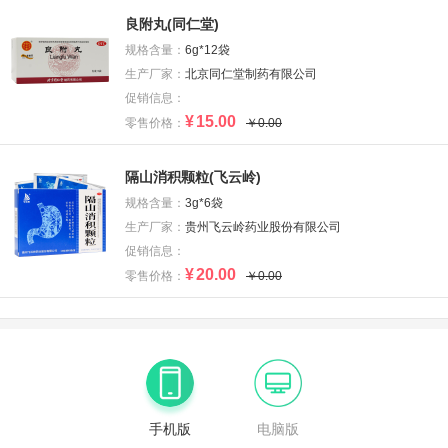
良附丸(同仁堂)
规格含量：
6g*12袋
生产厂家：
北京同仁堂制药有限公司
促销信息：
¥
15.00
零售价格：
￥0.00
隔山消积颗粒(飞云岭)
规格含量：
3g*6袋
生产厂家：
贵州飞云岭药业股份有限公司
促销信息：
¥
20.00
零售价格：
￥0.00
手机版
电脑版