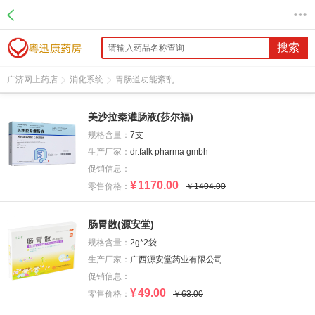
搜索
广济网上药店
消化系统
胃肠道功能紊乱
美沙拉秦灌肠液(莎尔福)
规格含量：
7支
生产厂家：
dr.falk pharma gmbh
促销信息：
¥
1170.00
零售价格：
￥1404.00
肠胃散(源安堂)
规格含量：
2g*2袋
生产厂家：
广西源安堂药业有限公司
促销信息：
¥
49.00
零售价格：
￥63.00