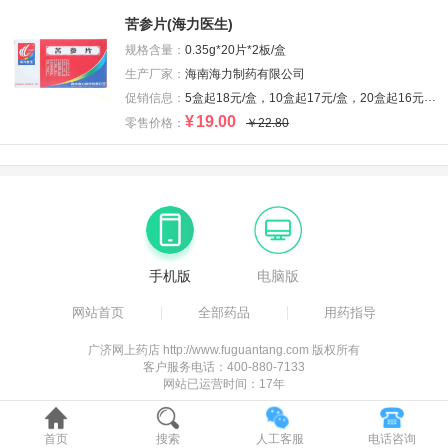
苦参片(海力医生)
规格含量：
0.35g*20片*2板/盒
生产厂家：
海南海力制药有限公司
促销信息：
5盒起18元/盒，10盒起17元/盒，20盒起16元/盒
¥
19.00
零售价格：
￥22.80
手机版
电脑版
网站首页
全部药品
用药指导
广济网上药店 http://www.fuguantang.com 版权所有
客户服务电话：400-880-7133
网站已运营时间：17年
首页
搜索
人工客服
电话咨询