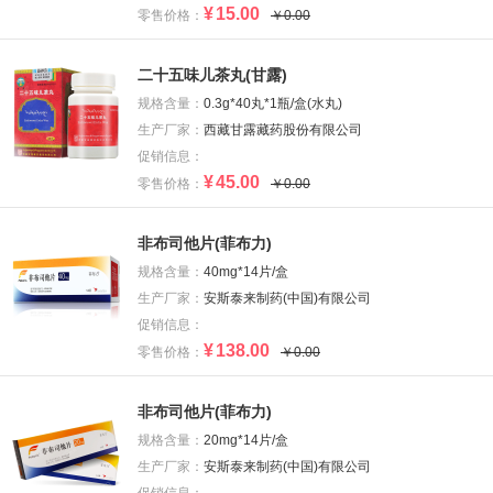
¥
15.00
零售价格：
￥0.00
二十五味儿茶丸(甘露)
规格含量：
0.3g*40丸*1瓶/盒(水丸)
生产厂家：
西藏甘露藏药股份有限公司
促销信息：
¥
45.00
零售价格：
￥0.00
非布司他片(菲布力)
规格含量：
40mg*14片/盒
生产厂家：
安斯泰来制药(中国)有限公司
促销信息：
¥
138.00
零售价格：
￥0.00
非布司他片(菲布力)
规格含量：
20mg*14片/盒
生产厂家：
安斯泰来制药(中国)有限公司