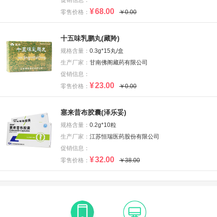
促销信息：
¥
68.00
零售价格：
￥0.00
十五味乳鹏丸(藏羚)
规格含量：
0.3g*15丸/盒
生产厂家：
甘南佛阁藏药有限公司
促销信息：
¥
23.00
零售价格：
￥0.00
塞来昔布胶囊(泽乐妥)
规格含量：
0.2g*10粒
生产厂家：
江苏恒瑞医药股份有限公司
促销信息：
¥
32.00
零售价格：
￥38.00