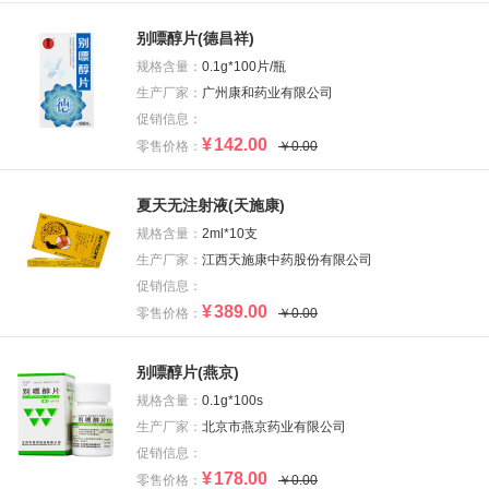
别嘌醇片(德昌祥)
规格含量：
0.1g*100片/瓶
生产厂家：
广州康和药业有限公司
促销信息：
¥
142.00
零售价格：
￥0.00
夏天无注射液(天施康)
规格含量：
2ml*10支
生产厂家：
江西天施康中药股份有限公司
促销信息：
¥
389.00
零售价格：
￥0.00
别嘌醇片(燕京)
规格含量：
0.1g*100s
生产厂家：
北京市燕京药业有限公司
促销信息：
¥
178.00
零售价格：
￥0.00