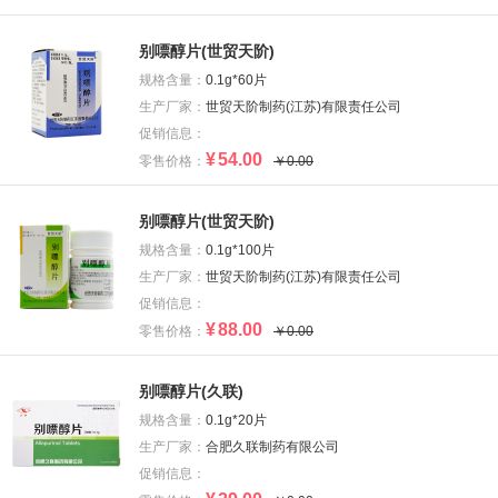
别嘌醇片(世贸天阶)
规格含量：
0.1g*60片
生产厂家：
世贸天阶制药(江苏)有限责任公司
促销信息：
¥
54.00
零售价格：
￥0.00
别嘌醇片(世贸天阶)
规格含量：
0.1g*100片
生产厂家：
世贸天阶制药(江苏)有限责任公司
促销信息：
¥
88.00
零售价格：
￥0.00
别嘌醇片(久联)
规格含量：
0.1g*20片
生产厂家：
合肥久联制药有限公司
促销信息：