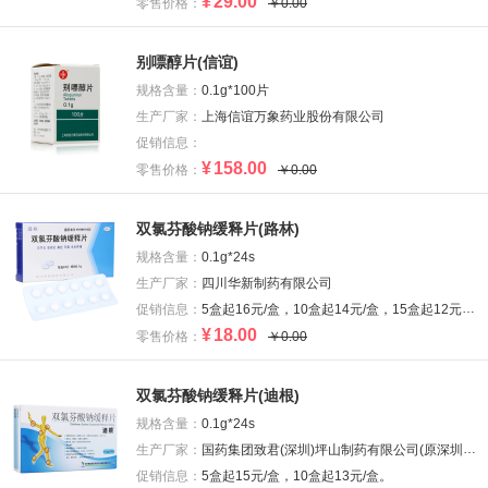
¥
29.00
零售价格：
￥0.00
别嘌醇片(信谊)
规格含量：
0.1g*100片
生产厂家：
上海信谊万象药业股份有限公司
促销信息：
¥
158.00
零售价格：
￥0.00
双氯芬酸钠缓释片(路林)
规格含量：
0.1g*24s
生产厂家：
四川华新制药有限公司
促销信息：
5盒起16元/盒，10盒起14元/盒，15盒起12元/盒。
¥
18.00
零售价格：
￥0.00
双氯芬酸钠缓释片(迪根)
规格含量：
0.1g*24s
生产厂家：
国药集团致君(深圳)坪山制药有限公司(原深圳致君制药有限公司)
促销信息：
5盒起15元/盒，10盒起13元/盒。