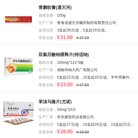
青鹏软膏(通天河)
规格含量：
100g
生产厂家：
青海省通天河藏药制药有限责任公司
促销信息：
3盒起30元/盒，5盒起29元/盒。
¥
31.00
零售价格：
￥37.19
双氯芬酸钠缓释片(特适纳)
规格含量：
100mg*12s*3板
生产厂家：
湖南华纳大药厂有限公司
促销信息：
5盒起22元/盒，10盒起20元/盒。半年用量约5盒。
¥
23.00
零售价格：
￥27.59
苯溴马隆片(尤诺)
规格含量：
50mg*10片
生产厂家：
常州康普药业有限公司
促销信息：
5盒起27元/盒，10盒起26元/盒，15盒起25元/盒，20盒起24元/盒
¥
28.00
零售价格：
￥33.60