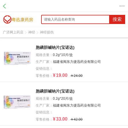
搜索
广济网上药店
神经
神经损伤
胞磷胆碱钠片(宝诺达)
规格含量：
0.2g*10片/盒
生产厂家：
福建省闽东力捷迅药业有限公司
促销信息：
¥
19.00
零售价格：
￥24.00
胞磷胆碱钠片(宝诺达)
规格含量：
0.2g*20片/盒
生产厂家：
福建省闽东力捷迅药业有限公司
促销信息：
¥
33.00
零售价格：
￥42.00