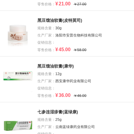
¥
21.00
零售价格：
￥27.00
黑豆馏油软膏(皮特莫司)
规格含量：
30g
生产厂家：
洛阳市安普生物科技有限公司
促销信息：
¥
45.00
零售价格：
￥58.00
黑豆馏油软膏(康华)
规格含量：
12g
生产厂家：
西安康华药业有限公司
促销信息：
¥
36.00
零售价格：
￥46.00
七参连湿疹膏(蓝绿康)
规格含量：
25g
生产厂家：
云南蓝绿康药业有限公司