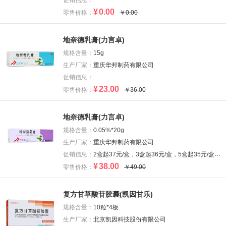
促销信息：
¥
0.00
零售价格：
￥0.00
地奈德乳膏(力言卓)
规格含量：
15g
生产厂家：
重庆华邦制药有限公司
促销信息：
¥
23.00
零售价格：
￥36.00
地奈德乳膏(力言卓)
规格含量：
0.05%*20g
生产厂家：
重庆华邦制药有限公司
促销信息：
2盒起37元/盒，3盒起36元/盒，5盒起35元/盒，6盒起34元/盒
¥
38.00
零售价格：
￥49.00
复方甘草酸苷胶囊(凯因甘乐)
规格含量：
10粒*4板
生产厂家：
北京凯因科技股份有限公司