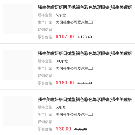
强生美瞳妍妍两周抛褐色彩色隐形眼镜(强生美瞳妍
妍两周抛褐色彩色隐形眼镜)
规格含量：
6片/盒
生产厂家：
美国强生公司爱尔兰工厂
促销信息：
¥
107.00
零售价格：
￥128.40
强生美瞳妍妍日抛型褐色彩色隐形眼镜(强生美瞳妍
妍日抛型褐色彩色隐形眼镜)
规格含量：
30片/盒
生产厂家：
美国强生公司爱尔兰工厂
促销信息：
¥
180.00
零售价格：
￥216.00
强生美瞳妍妍日抛型褐色彩色隐形眼镜(强生美瞳妍
妍日抛型褐色彩色隐形眼镜)
规格含量：
5片/盒
生产厂家：
美国强生公司爱尔兰工厂
促销信息：
¥
30.00
零售价格：
￥36.00