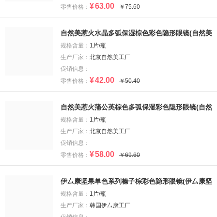
¥
63.00
零售价格：
￥75.60
自然美惹火水晶多弧保湿棕色彩色隐形眼镜(自然美
惹火水晶多弧保湿棕色彩色隐形眼镜)
规格含量：
1片/瓶
生产厂家：
北京自然美工厂
促销信息：
¥
42.00
零售价格：
￥50.40
自然美惹火蒲公英棕色多弧保湿彩色隐形眼镜(自然
美惹火蒲公英棕色多弧保湿彩色隐形眼镜)
规格含量：
1片/瓶
生产厂家：
北京自然美工厂
促销信息：
¥
58.00
零售价格：
￥69.60
伊厶康坚果单色系列榛子棕彩色隐形眼镜(伊厶康坚
果单色系列榛子棕彩色隐形眼镜)
规格含量：
1片/瓶
生产厂家：
韩国伊厶康工厂