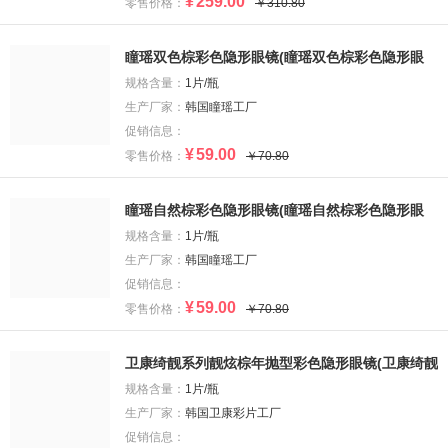
¥
259.00
零售价格：
￥310.80
瞳瑶双色棕彩色隐形眼镜(瞳瑶双色棕彩色隐形眼
镜)
规格含量：
1片/瓶
生产厂家：
韩国瞳瑶工厂
促销信息：
¥
59.00
零售价格：
￥70.80
瞳瑶自然棕彩色隐形眼镜(瞳瑶自然棕彩色隐形眼
镜)
规格含量：
1片/瓶
生产厂家：
韩国瞳瑶工厂
促销信息：
¥
59.00
零售价格：
￥70.80
卫康绮靓系列靓炫棕年抛型彩色隐形眼镜(卫康绮靓
系列靓炫棕年抛型彩色隐形眼镜)
规格含量：
1片/瓶
生产厂家：
韩国卫康彩片工厂
促销信息：