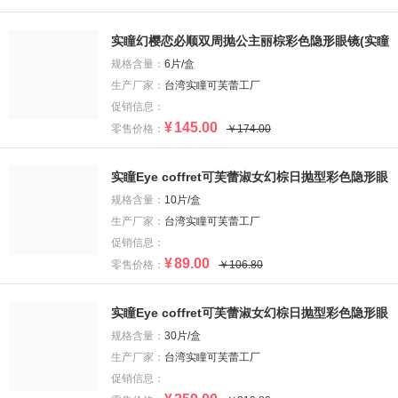
实瞳幻樱恋必顺双周抛公主丽棕彩色隐形眼镜(实瞳
幻樱恋必顺双周抛公主丽棕彩色隐形眼镜)
规格含量：
6片/盒
生产厂家：
台湾实瞳可芙蕾工厂
促销信息：
¥
145.00
零售价格：
￥174.00
实瞳Eye coffret可芙蕾淑女幻棕日抛型彩色隐形眼
镜(实瞳Eye coffret可芙蕾淑女幻棕日抛型彩色隐
规格含量：
10片/盒
形眼镜)
生产厂家：
台湾实瞳可芙蕾工厂
促销信息：
¥
89.00
零售价格：
￥106.80
实瞳Eye coffret可芙蕾淑女幻棕日抛型彩色隐形眼
镜(实瞳Eye coffret可芙蕾淑女幻棕日抛型彩色隐
规格含量：
30片/盒
形眼镜)
生产厂家：
台湾实瞳可芙蕾工厂
促销信息：