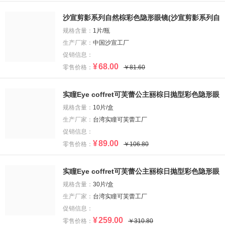
沙宣剪影系列自然棕彩色隐形眼镜(沙宣剪影系列自
然棕彩色隐形眼镜)
规格含量：
1片/瓶
生产厂家：
中国沙宣工厂
促销信息：
¥
68.00
零售价格：
￥81.60
实瞳Eye coffret可芙蕾公主丽棕日抛型彩色隐形眼
镜(实瞳Eye coffret可芙蕾公主丽棕日抛型彩色隐
规格含量：
10片/盒
形眼镜)
生产厂家：
台湾实瞳可芙蕾工厂
促销信息：
¥
89.00
零售价格：
￥106.80
实瞳Eye coffret可芙蕾公主丽棕日抛型彩色隐形眼
镜(实瞳Eye coffret可芙蕾公主丽棕日抛型彩色隐
规格含量：
30片/盒
形眼镜)
生产厂家：
台湾实瞳可芙蕾工厂
促销信息：
¥
259.00
零售价格：
￥310.80