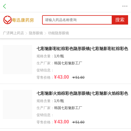
搜索
广济网上药店
隐形眼镜
功能隐形眼镜
七彩魅影彩虹棕彩色隐形眼镜(七彩魅影彩虹棕彩色
隐形眼镜)
规格含量：
1片/瓶
生产厂家：
韩国七彩魅影工厂
促销信息：
¥
43.00
零售价格：
￥51.60
七彩魅影火焰棕彩色隐形眼镜(七彩魅影火焰棕彩色
隐形眼镜)
规格含量：
1片/瓶
生产厂家：
韩国七彩魅影工厂
促销信息：
¥
43.00
零售价格：
￥51.60