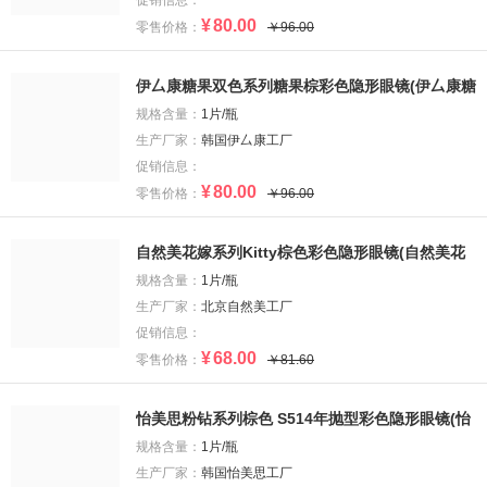
促销信息：
¥
80.00
零售价格：
￥96.00
伊厶康糖果双色系列糖果棕彩色隐形眼镜(伊厶康糖
果双色系列糖果棕彩色隐形眼镜)
规格含量：
1片/瓶
生产厂家：
韩国伊厶康工厂
促销信息：
¥
80.00
零售价格：
￥96.00
自然美花嫁系列Kitty棕色彩色隐形眼镜(自然美花
嫁系列Kitty棕色彩色隐形眼镜)
规格含量：
1片/瓶
生产厂家：
北京自然美工厂
促销信息：
¥
68.00
零售价格：
￥81.60
怡美思粉钻系列棕色 S514年抛型彩色隐形眼镜(怡
美思粉钻系列棕色 S514年抛型彩色隐形眼镜)
规格含量：
1片/瓶
生产厂家：
韩国怡美思工厂