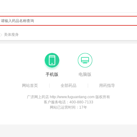
美体瘦身
手机版
电脑版
网站首页
全部药品
用药指导
广济网上药店 http://www.fuguantang.com 版权所有
客户服务电话：400-880-7133
网站已运营时间：17年