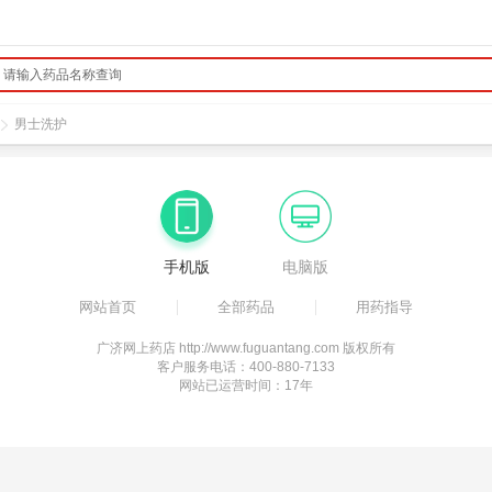
男士洗护
手机版
电脑版
网站首页
全部药品
用药指导
广济网上药店 http://www.fuguantang.com 版权所有
客户服务电话：400-880-7133
网站已运营时间：17年