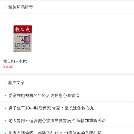
相关药品推荐
救心丸(人字牌)
¥
0.00
相关文章
爱窝在电视机的年轻人更易患心血管病
男子坐车10小时后猝死 专家：坐长途备救心丸
老人胃部不适误把心绞痛当做胃病治 病情加重险丢命
你家有药箱吗，都装了些什么 但应储备的是哪些药