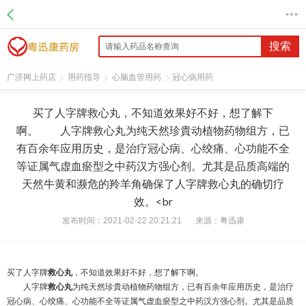
搜索
广济网上药店
用药指导
心脑血管用药
冠心病用药
买了人字牌救心丸，不知道效果好不好，想了解下
啊。 人字牌救心丸为纯天然珍貴动植物药物组方，已
有百余年应用历史，是治疗冠心病、心绞痛、心功能不全
等证属气虚血瘀型之中药汉方强心剂。尤其是品质高端的
天然牛黄和濒危的羚羊角确保了人字牌救心丸的确切疗
效。<br
发布时间：2021-02-22 20:21:21
来源：
粤迅康
买了人字牌
救心丸
，不知道效果好不好，想了解下啊。
人字牌
救心丸
为纯天然珍貴动植物药物组方，已有百余年应用历史，是治疗
冠心病、心绞痛、心功能不全等证属气虚血瘀型之中药汉方强心剂。尤其是品质