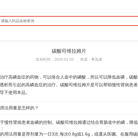
碳酸司维拉姆片
发布时间：2020-01-02
来源：
粤迅康
治疗高磷血症的药物，可以络合人血中的磷酸，所以可以降低血磷，碳酸
透析而引起的高磷血症的治疗。碳酸司维拉姆片是可以帮助慢性肾病患者
导下使用本品。
的用法用量是怎样的？
于慢性肾病患者血磷的控制。碳酸司维拉姆通过结合胃肠道中的磷，降低
：
的用法用量是荐剂量为一日3次,每次0.8g或1.6g，或遵从医嘱。在服用