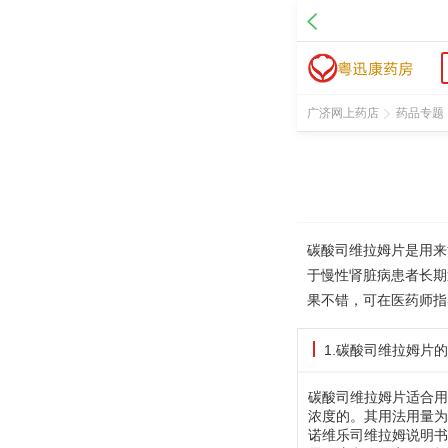
广济网上药店
药品专题
碳酸司维拉姆片是用来
于慢性肾脏病患者长期
果不错，可在医药师指
1.碳酸司维拉姆片
碳酸司维拉姆片适合用
浓度的。其用法用量为
诺维乐司维拉姆说明书