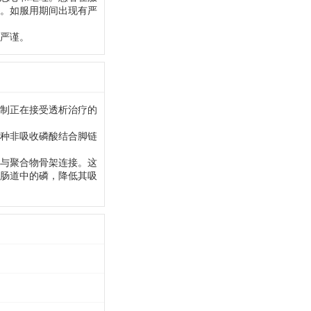
。如服用期间出现有严
严谨。
制正在接受透析治疗的
种非吸收磷酸结合脚链
与聚合物骨架连接。这
肠道中的磷，降低其吸