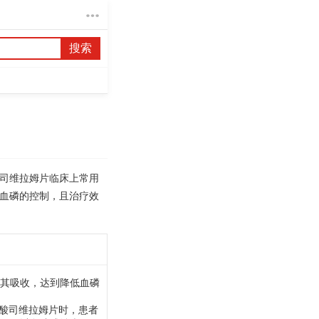
搜索
司维拉姆片临床上常用
血磷的控制，且治疗效
其吸收，达到降低血磷
碳酸司维拉姆片时，患者