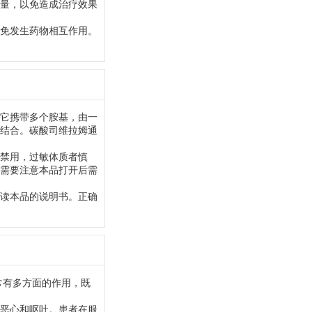
量，以免造成治疗效果
免发生药物相互作用。
它携带多个胺基，由一
结合。碳酸司维拉姆通
禁用，过敏体质者慎
需要注意本品打开后需
读本品的说明书。正确
常有多方面的作用，既
恶心和呕吐。患者在服