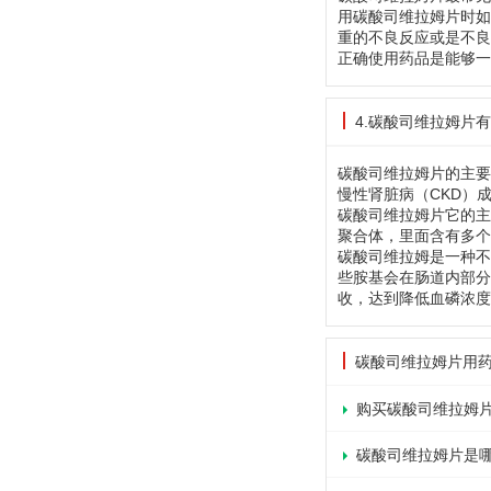
用碳酸司维拉姆片时如
重的不良反应或是不良
正确使用药品是能够一
4.碳酸司维拉姆片
碳酸司维拉姆片的主要
慢性肾脏病（CKD）
碳酸司维拉姆片它的主
聚合体，里面含有多个
碳酸司维拉姆是一种不
些胺基会在肠道内部分
收，达到降低血磷浓度
碳酸司维拉姆片用
购买碳酸司维拉姆
碳酸司维拉姆片是