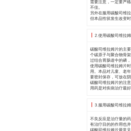
需要注意，一定要严格
不佳。
另外在服用碳酸司维拉
但本品性状发生改变时
2.使用碳酸司维拉
碳酸司维拉姆片的主要
个碳原子与聚合物骨架
过结合胃肠道中的磷，
使用碳酸司维拉姆片时
用。本品对儿童、老年
要密封保存，可放在阴
碳酸司维拉姆片的注意
用药是对疾病治疗最好
3.服用碳酸司维拉
不良反应是治疗量的药
有治疗目的的作用也并
碳酸司维拉姆片最常见