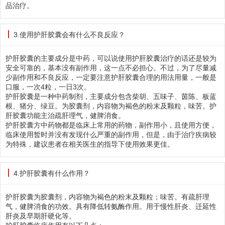
品治疗。
3.使用护肝胶囊会有什么不良反应？
护肝胶囊的主要成分是中药，可以说使用护肝胶囊治疗的话还是较为
安全可靠的，基本没有副作用，这一点不必担心。不过，为了尽量减
少副作用和不良反应，一定要注意护肝胶囊合理的用法用量，一般是
口服，一次4粒，一日3次。
护肝胶囊是一种中药制剂，主要成分包含柴胡、五味子、茵陈、板蓝
根、猪分、绿豆。为胶囊剂，内容物为褐色的粉末及颗粒，味苦。护
肝胶囊功能主治疏肝理气，健脾消食。
护肝胶囊方中药物都是临床上常用的药物，副作用小，且使用方便，
临床使用暂时并没有发现什么严重的副作用，但是，由于治疗疾病较
为特殊，建议患者在相关医生的指导下使用效果更佳。
4.护肝胶囊有什么作用？
护肝胶囊为胶囊剂，内容物为褐色的粉末及颗粒；味苦。有疏肝理
气，健脾消食的功效。具有降低转氨酶作用。用于慢性肝炎、迁延性
肝炎及早期肝硬化等。