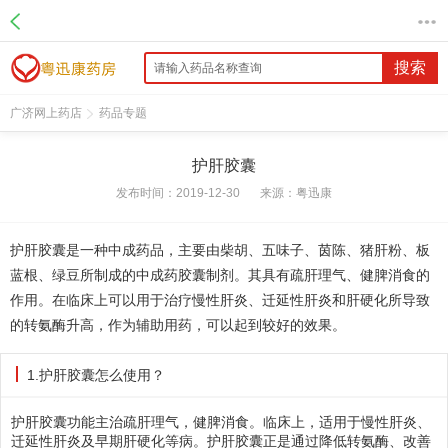
搜索
广济网上药店
药品专题
护肝胶囊
发布时间：2019-12-30
来源：
粤迅康
护肝胶囊是一种中成药品，主要由柴胡、五味子、茵陈、猪肝粉、板
蓝根、绿豆所制成的中成药胶囊制剂。其具有疏肝理气、健脾消食的
作用。在临床上可以用于治疗慢性肝炎、迁延性肝炎和肝硬化所导致
的转氨酶升高，作为辅助用药，可以起到较好的效果。
1.护肝胶囊怎么使用？
护肝胶囊功能主治疏肝理气，健脾消食。临床上，适用于慢性肝炎、
迁延性肝炎及早期肝硬化等病。护肝胶囊正是通过降低转氨酶、改善