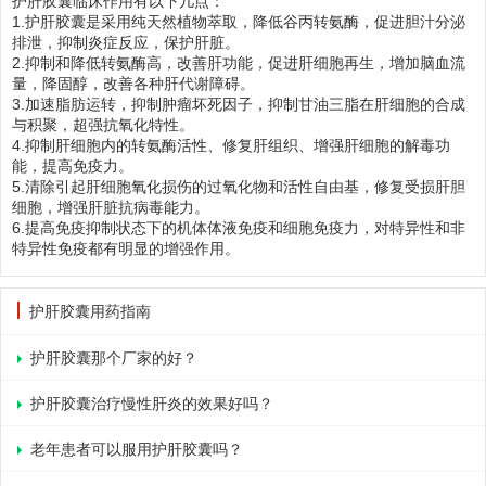
护肝胶囊临床作用有以下几点：
1.护肝胶囊是采用纯天然植物萃取，降低谷丙转氨酶，促进胆汁分泌
排泄，抑制炎症反应，保护肝脏。
2.抑制和降低转氨酶高，改善肝功能，促进肝细胞再生，增加脑血流
量，降固醇，改善各种肝代谢障碍。
3.加速脂肪运转，抑制肿瘤坏死因子，抑制甘油三脂在肝细胞的合成
与积聚，超强抗氧化特性。
4.抑制肝细胞内的转氨酶活性、修复肝组织、增强肝细胞的解毒功
能，提高免疫力。
5.清除引起肝细胞氧化损伤的过氧化物和活性自由基，修复受损肝胆
细胞，增强肝脏抗病毒能力。
6.提高免疫抑制状态下的机体体液免疫和细胞免疫力，对特异性和非
特异性免疫都有明显的增强作用。
护肝胶囊用药指南
护肝胶囊那个厂家的好？
护肝胶囊治疗慢性肝炎的效果好吗？
老年患者可以服用护肝胶囊吗？