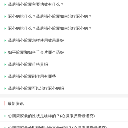
芪苈强心胶囊主要功效有什么？
冠心病吃什么？芪苈强心胶囊如何治疗冠心病？
冠心病吃什么？芪苈强心胶囊如何治疗冠心病？
芪苈强心胶囊怎样使用效果最好
妇平胶囊和妇科千金片哪个药好
芪苈强心胶囊价格贵吗
芪苈强心胶囊副作用有哪些
芪苈强心胶囊可以治疗冠心病吗
最新资讯
心脑康胶囊的性状是啥样的？(心脑康胶囊银诺克)
心脑康胶囊长时间使用会不会伤肾？(心脑康胶囊银诺克)