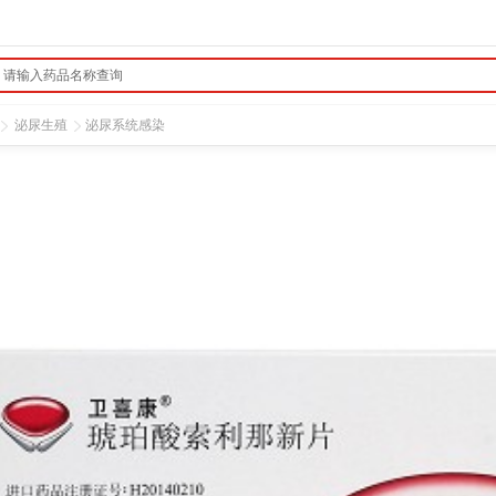
泌尿生殖
泌尿系统感染